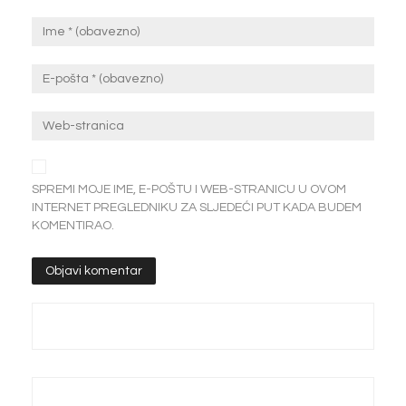
SPREMI MOJE IME, E-POŠTU I WEB-STRANICU U OVOM
INTERNET PREGLEDNIKU ZA SLJEDEĆI PUT KADA BUDEM
KOMENTIRAO.