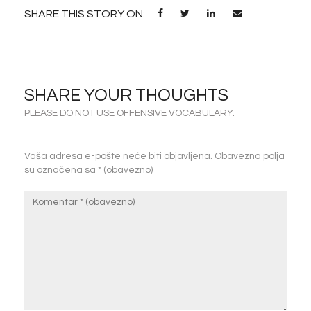
SHARE THIS STORY ON:
SHARE YOUR THOUGHTS
PLEASE DO NOT USE OFFENSIVE VOCABULARY.
Vaša adresa e-pošte neće biti objavljena.
Obavezna polja
su označena sa
* (obavezno)