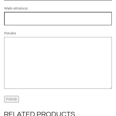
Web-stranica
Poruka
Pošalji
RELATED PRODUCTS