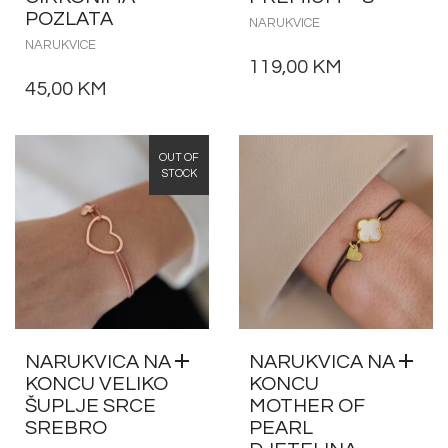
POZLATA
NARUKVICE
NARUKVICE
119,00
KM
45,00
KM
OUT OF
STOCK
NARUKVICA NA
NARUKVICA NA
KONCU VELIKO
KONCU
ŠUPLJE SRCE
MOTHER OF
SREBRO
PEARL
DJETELINA
NARUKVICE