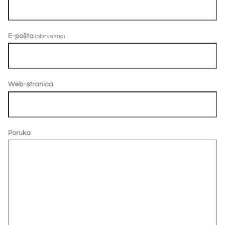
E-pošta
(obavezno)
Web-stranica
Poruka