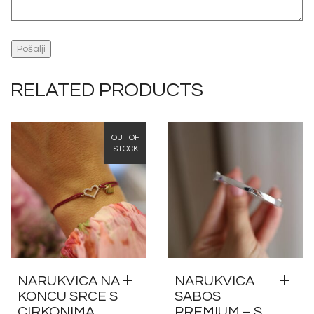
Pošalji
RELATED PRODUCTS
OUT OF
STOCK
NARUKVICA NA
NARUKVICA
KONCU SRCE S
SABOS
CIRKONIMA
PREMIUM – S