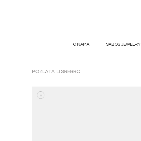
O NAMA
SABOS JEWELRY
POZLATA ILI SREBRO
+