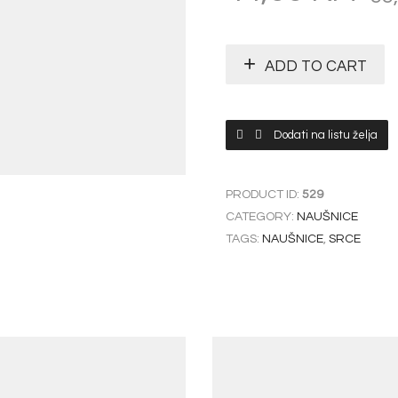
ADD TO CART
Dodati na listu želja
PRODUCT ID:
529
CATEGORY:
NAUŠNICE
TAGS:
NAUŠNICE
,
SRCE