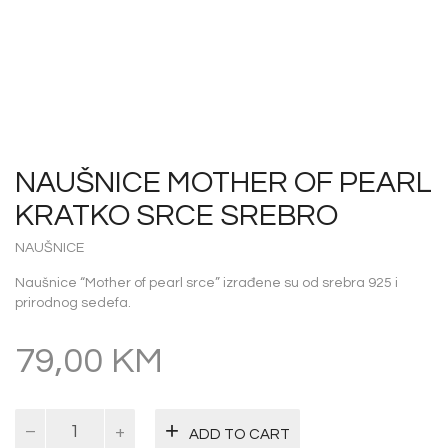
NAUŠNICE MOTHER OF PEARL
KRATKO SRCE SREBRO
NAUŠNICE
Naušnice “Mother of pearl srce” izrađene su od srebra 925 i
prirodnog sedefa.
79,00
KM
NAUŠNICE
ADD TO CART
MOTHER