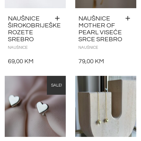
NAUŠNICE
NAUŠNICE
ŠIROKOBRIJEŠKE
MOTHER OF
ROZETE
PEARL VISEĆE
SREBRO
SRCE SREBRO
NAUŠNICE
NAUŠNICE
69,00
KM
79,00
KM
SALE!